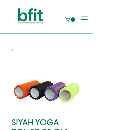
SİYAH YOGA