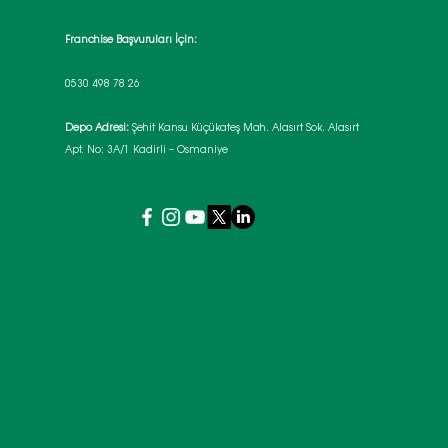
Franchise Başvuruları İçin:
0530 498 78 26
Depo Adresi:
Şehit Kansu Küçükateş Mah. Alasırt Sok. Alasırt
Apt. No: 3A/1 Kadirli – Osmaniye