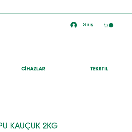
Giriş
CİHAZLAR
TEKSTIL
OPU KAUÇUK 2KG