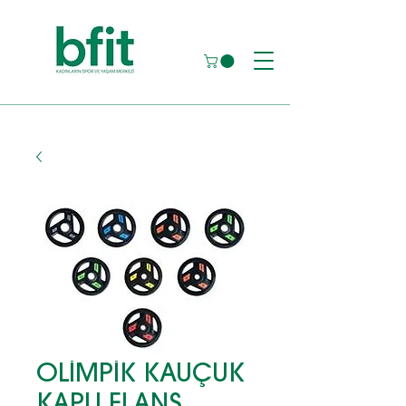
OLİMPİK KAUÇUK
KAPLI FLANŞ