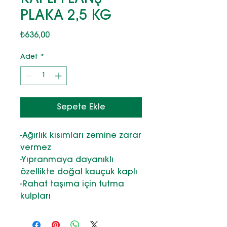
PLAKA 2,5 KG
Fiyat
₺636,00
Adet
*
Sepete Ekle
-Ağırlık kısımları zemine zarar
vermez
-Yıpranmaya dayanıklı
özellikte doğal kauçuk kaplı
-Rahat taşıma için tutma
kulpları