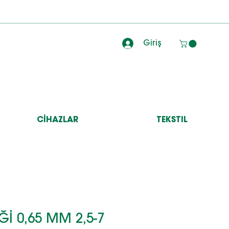
Giriş
CİHAZLAR
TEKSTIL
Ğİ 0,65 MM 2,5-7