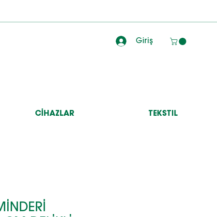
Giriş
CİHAZLAR
TEKSTIL
MİNDERİ