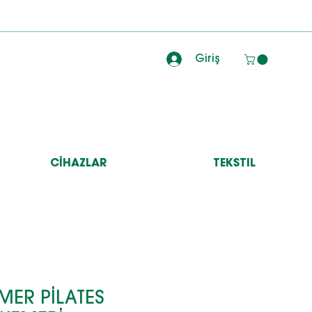
Giriş
CİHAZLAR
TEKSTIL
RMER PİLATES