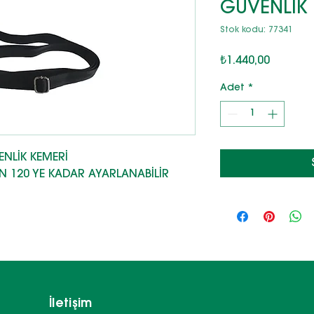
GÜVENLİK
Stok kodu: 77341
Fiyat
₺1.440,00
Adet
*
ENLİK KEMERİ
N 120 YE KADAR AYARLANABİLİR
İletişim