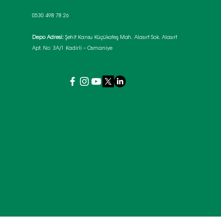
0530 498 78 26
Depo Adresi:
Şehit Kansu Küçükateş Mah. Alasırt Sok. Alasırt
Apt. No: 3A/1 Kadirli – Osmaniye