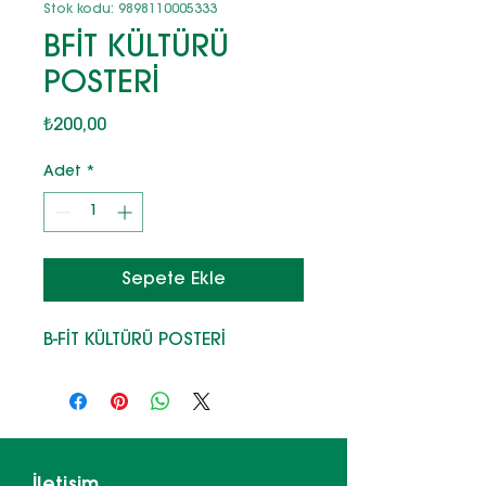
Stok kodu: 9898110005333
BFİT KÜLTÜRÜ
POSTERİ
Fiyat
₺200,00
Adet
*
Sepete Ekle
B-FİT KÜLTÜRÜ POSTERİ
İletişim